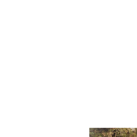
Início