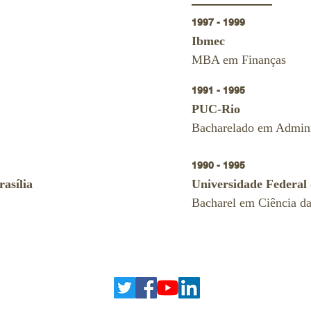
1997 - 1999
Ibmec
MBA em Finanças
1991 - 1995
PUC-Rio
Bacharelado em Admini
1990 - 1995
asília
Universidade Federal 
Bacharel em Ciência d