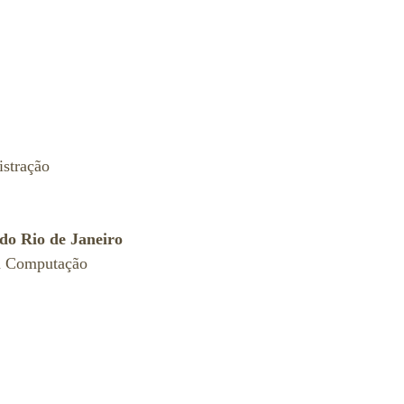
stração
do Rio de Janeiro
a Computação