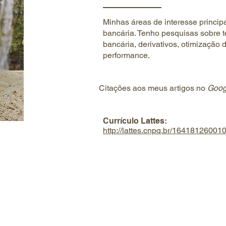
Minhas áreas de interesse princip
bancária. Tenho pesquisas sobre
bancária, derivativos, otimização 
performance.
Citações aos meus artigos no
Googl
Currículo Lattes:
http://lattes.cnpq.br/1641812600